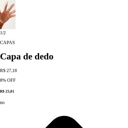
1
/
2
CAPAS
Capa de dedo
R$ 27,18
8
% OFF
R$ 25,01
no