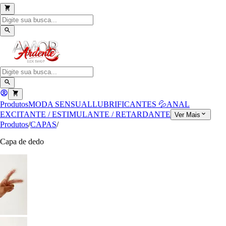
Produtos
MODA SENSUAL
LUBRIFICANTES 💦
ANAL
EXCITANTE / ESTIMULANTE / RETARDANTE
Ver Mais
Produtos
/
CAPAS
/
Capa de dedo