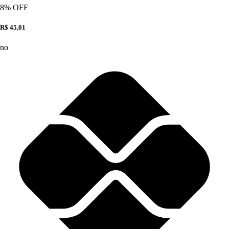
8
% OFF
R$ 45,01
no