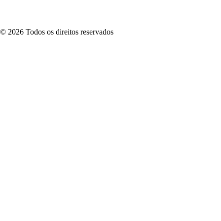
©
2026
Todos os direitos reservados