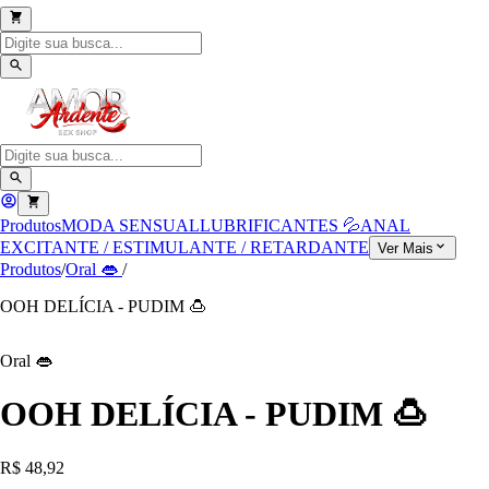
Produtos
MODA SENSUAL
LUBRIFICANTES 💦
ANAL
EXCITANTE / ESTIMULANTE / RETARDANTE
Ver Mais
Produtos
/
Oral 👄
/
OOH DELÍCIA - PUDIM 🍮
Oral 👄
OOH DELÍCIA - PUDIM 🍮
R$ 48,92