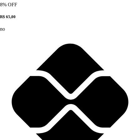
8
% OFF
R$ 65,00
no