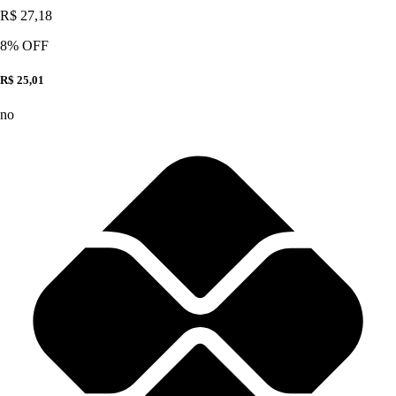
R$ 27,18
8
% OFF
R$ 25,01
no