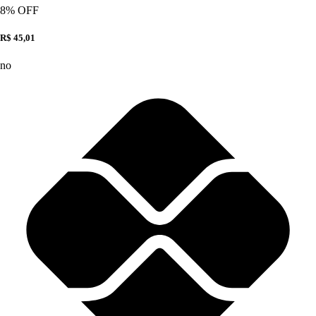
8
% OFF
R$ 45,01
no