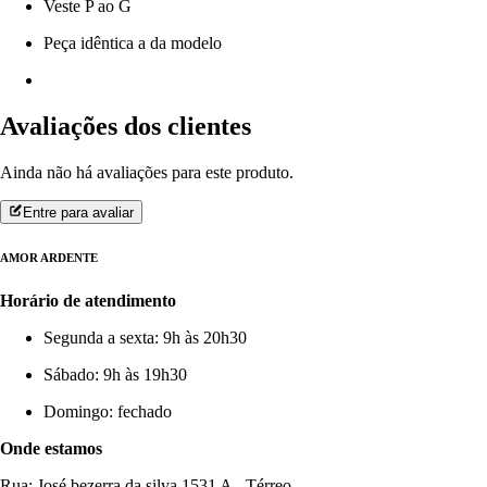
Veste P ao G
Peça idêntica a da modelo
Avaliações dos clientes
Ainda não há avaliações para este produto.
Entre para avaliar
AMOR ARDENTE
Horário de atendimento
Segunda a sexta: 9h às 20h30
Sábado: 9h às 19h30
Domingo: fechado
Onde estamos
Rua: José bezerra da silva 1531 A - Térreo