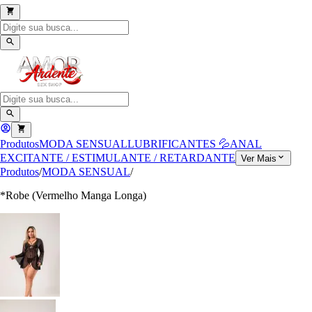
Produtos
MODA SENSUAL
LUBRIFICANTES 💦
ANAL
EXCITANTE / ESTIMULANTE / RETARDANTE
Ver Mais
Produtos
/
MODA SENSUAL
/
*Robe (Vermelho Manga Longa)