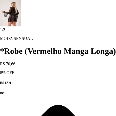
1
/
2
MODA SENSUAL
*Robe (Vermelho Manga Longa)
R$ 70,66
8
% OFF
R$ 65,01
no