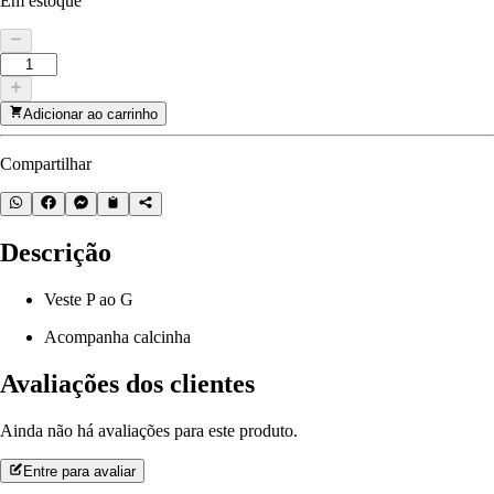
Em estoque
Adicionar ao carrinho
Compartilhar
Descrição
Veste P ao G
Acompanha calcinha
Avaliações dos clientes
Ainda não há avaliações para este produto.
Entre para avaliar