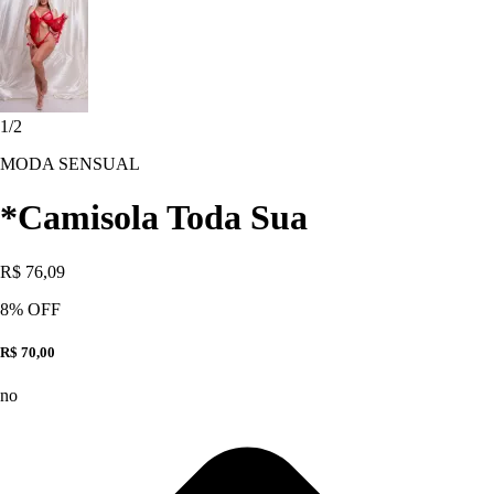
1
/
2
MODA SENSUAL
*Camisola Toda Sua
R$ 76,09
8
% OFF
R$ 70,00
no