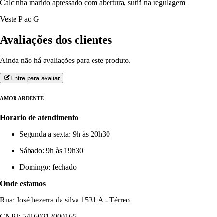
Calcinha marido apressado com abertura, sutiã na regulagem.
Veste P ao G
Avaliações dos clientes
Ainda não há avaliações para este produto.
Entre para avaliar
AMOR ARDENTE
Horário de atendimento
Segunda a sexta: 9h às 20h30
Sábado: 9h às 19h30
Domingo: fechado
Onde estamos
Rua: José bezerra da silva 1531 A - Térreo
CNPJ: 54160212000165