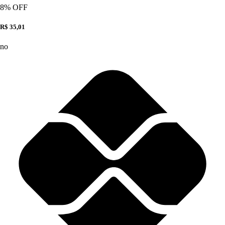
8
% OFF
R$ 35,01
no