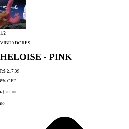
1
/
2
VIBRADORES
HELOISE - PINK
R$ 217,39
8
% OFF
R$ 200,00
no