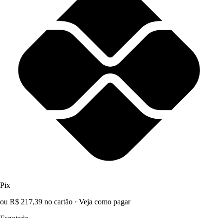
Pix
ou R$ 217,39 no cartão
·
Veja como pagar