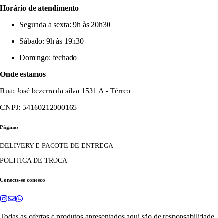
Horário de atendimento
Segunda a sexta: 9h às 20h30
Sábado: 9h às 19h30
Domingo: fechado
Onde estamos
Rua: José bezerra da silva 1531 A - Térreo
CNPJ: 54160212000165
Páginas
DELIVERY E PACOTE DE ENTREGA
POLITICA DE TROCA
Conecte-se conosco
Todas as ofertas e produtos apresentados aqui são de responsabilidade