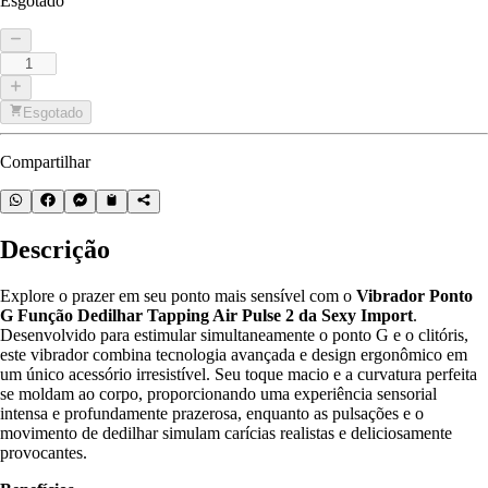
Esgotado
Esgotado
Compartilhar
Descrição
Explore o prazer em seu ponto mais sensível com o
Vibrador Ponto
G Função Dedilhar Tapping Air Pulse 2 da Sexy Import
.
Desenvolvido para estimular simultaneamente o ponto G e o clitóris,
este vibrador combina tecnologia avançada e design ergonômico em
um único acessório irresistível. Seu toque macio e a curvatura perfeita
se moldam ao corpo, proporcionando uma experiência sensorial
intensa e profundamente prazerosa, enquanto as pulsações e o
movimento de dedilhar simulam carícias realistas e deliciosamente
provocantes.