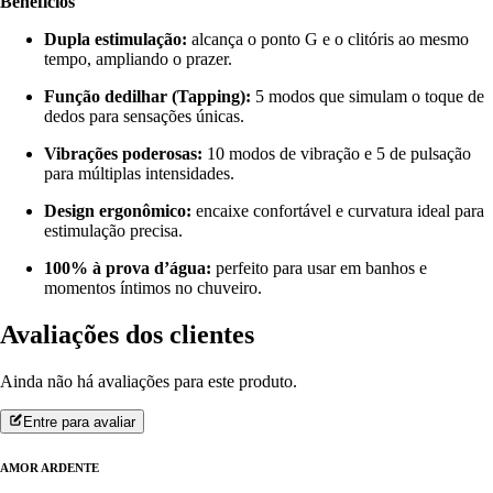
Benefícios
Dupla estimulação:
alcança o ponto G e o clitóris ao mesmo
tempo, ampliando o prazer.
Função dedilhar (Tapping):
5 modos que simulam o toque de
dedos para sensações únicas.
Vibrações poderosas:
10 modos de vibração e 5 de pulsação
para múltiplas intensidades.
Design ergonômico:
encaixe confortável e curvatura ideal para
estimulação precisa.
100% à prova d’água:
perfeito para usar em banhos e
momentos íntimos no chuveiro.
Avaliações dos clientes
Ainda não há avaliações para este produto.
Entre para avaliar
AMOR ARDENTE