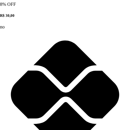
8
% OFF
R$ 30,00
no