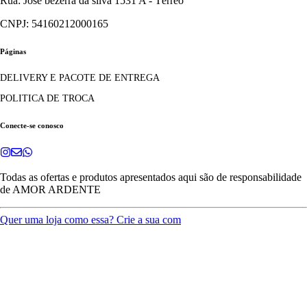
Rua: José bezerra da silva 1531 A - Térreo
CNPJ: 54160212000165
Páginas
DELIVERY E PACOTE DE ENTREGA
POLITICA DE TROCA
Conecte-se conosco
Todas as ofertas e produtos apresentados aqui são de responsabilidade
de
AMOR ARDENTE
Quer uma loja como essa? Crie a sua com