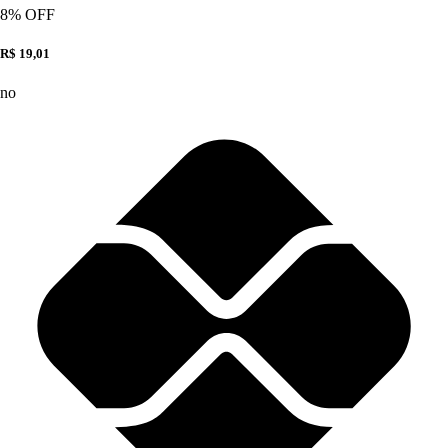
8
% OFF
R$ 19,01
no