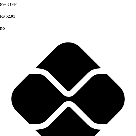
8
% OFF
R$ 52,01
no