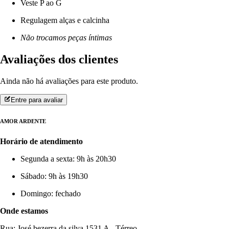
Veste P ao G
Regulagem alças e calcinha
Não trocamos peças íntimas
Avaliações dos clientes
Ainda não há avaliações para este produto.
Entre para avaliar
AMOR ARDENTE
Horário de atendimento
Segunda a sexta: 9h às 20h30
Sábado: 9h às 19h30
Domingo: fechado
Onde estamos
Rua: José bezerra da silva 1531 A - Térreo