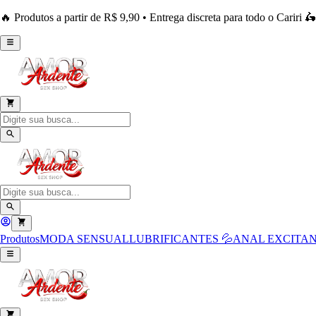
🔥 Produtos a partir de R$ 9,90 • Entrega discreta para todo o Cariri 🛵
Produtos
MODA SENSUAL
LUBRIFICANTES 💦
ANAL
EXCITAN