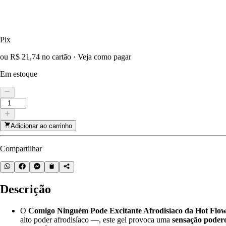
Pix
ou R$ 21,74 no cartão
·
Veja como pagar
Em estoque
Adicionar ao carrinho
Compartilhar
Descrição
O
Comigo Ninguém Pode Excitante Afrodisíaco da Hot Flow
alto poder afrodisíaco —, este gel provoca uma
sensação poder