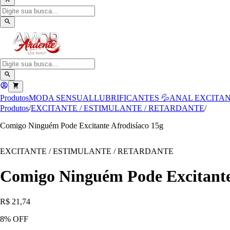
Produtos
MODA SENSUAL
LUBRIFICANTES 💦
ANAL
EXCITAN
Produtos
/
EXCITANTE / ESTIMULANTE / RETARDANTE
/
Comigo Ninguém Pode Excitante Afrodisíaco 15g
EXCITANTE / ESTIMULANTE / RETARDANTE
Comigo Ninguém Pode Excitante
R$ 21,74
8
% OFF