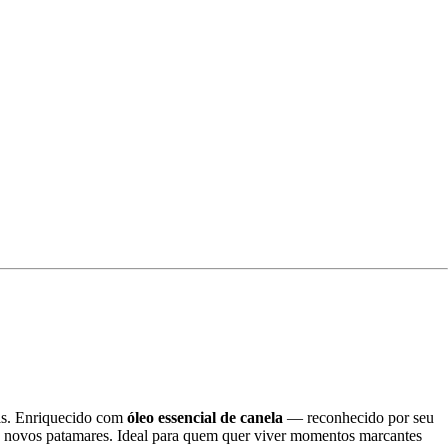
eis. Enriquecido com
óleo essencial de canela
— reconhecido por seu
 a novos patamares. Ideal para quem quer viver momentos marcantes