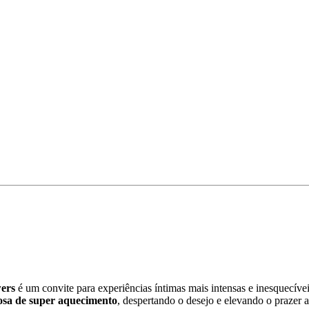
ers
é um convite para experiências íntimas mais intensas e inesquecív
osa de super aquecimento
, despertando o desejo e elevando o prazer