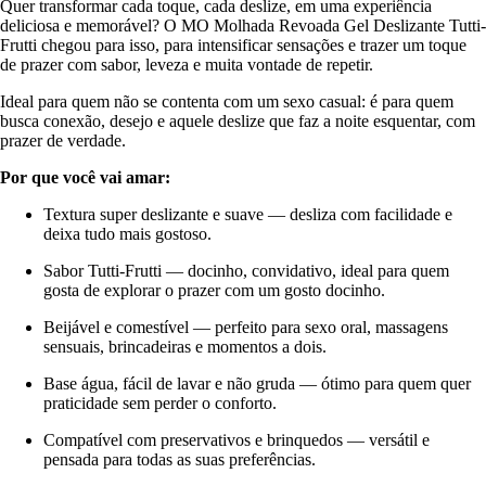
Quer transformar cada toque, cada deslize, em uma experiência
deliciosa e memorável? O MO Molhada Revoada Gel Deslizante Tutti-
Frutti chegou para isso, para intensificar sensações e trazer um toque
de prazer com sabor, leveza e muita vontade de repetir.
Ideal para quem não se contenta com um sexo casual: é para quem
busca conexão, desejo e aquele deslize que faz a noite esquentar, com
prazer de verdade.
Por que você vai amar:
Textura super deslizante e suave — desliza com facilidade e
deixa tudo mais gostoso.
Sabor Tutti-Frutti — docinho, convidativo, ideal para quem
gosta de explorar o prazer com um gosto docinho.
Beijável e comestível — perfeito para sexo oral, massagens
sensuais, brincadeiras e momentos a dois.
Base água, fácil de lavar e não gruda — ótimo para quem quer
praticidade sem perder o conforto.
Compatível com preservativos e brinquedos — versátil e
pensada para todas as suas preferências.