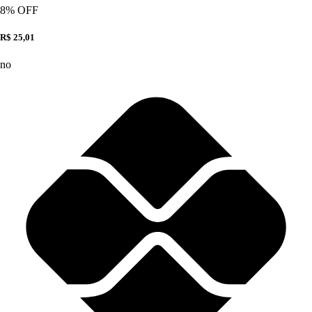
8
% OFF
R$ 25,01
no