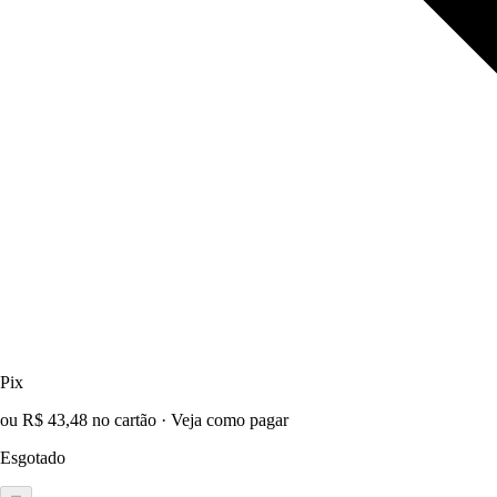
Pix
ou R$ 43,48 no cartão
·
Veja como pagar
Esgotado