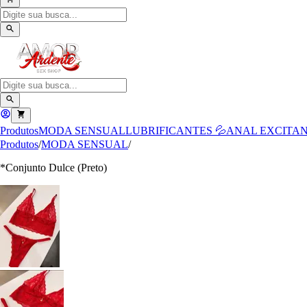
Produtos
MODA SENSUAL
LUBRIFICANTES 💦
ANAL
EXCITAN
Produtos
/
MODA SENSUAL
/
*Conjunto Dulce (Preto)