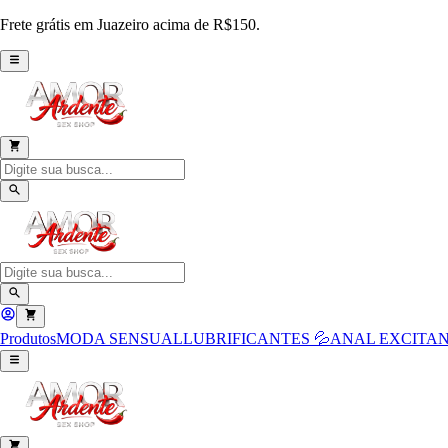
Frete grátis em Juazeiro acima de R$150.
Produtos
MODA SENSUAL
LUBRIFICANTES 💦
ANAL
EXCITAN