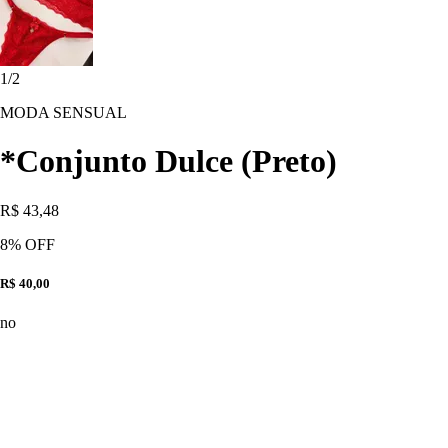
1
/
2
MODA SENSUAL
*Conjunto Dulce (Preto)
R$ 43,48
8
% OFF
R$ 40,00
no