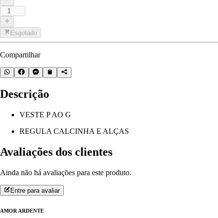
Esgotado
Compartilhar
Descrição
VESTE P AO G
REGULA CALCINHA E ALÇAS
Avaliações dos clientes
Ainda não há avaliações para este produto.
Entre para avaliar
AMOR ARDENTE