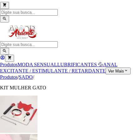
Produtos
MODA SENSUAL
LUBRIFICANTES 💦
ANAL
EXCITANTE / ESTIMULANTE / RETARDANTE
Ver Mais
Produtos
/
SADO
/
KIT MULHER GATO