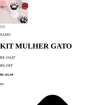
1
/
2
SADO
KIT MULHER GATO
R$ 110,87
8
% OFF
R$ 102,00
no