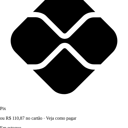
Pix
ou R$ 110,87 no cartão
·
Veja como pagar
Em estoque