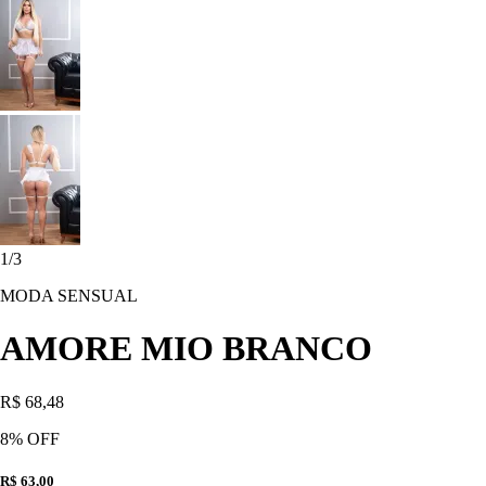
1
/
3
MODA SENSUAL
AMORE MIO BRANCO
R$ 68,48
8
% OFF
R$ 63,00