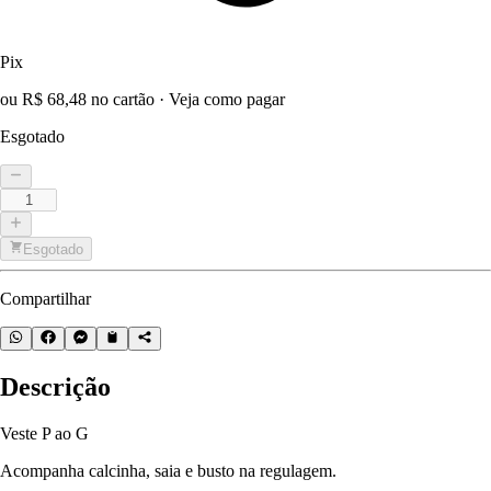
Pix
ou R$ 68,48 no cartão
·
Veja como pagar
Esgotado
Esgotado
Compartilhar
Descrição
Veste P ao G
Acompanha calcinha, saia e busto na regulagem.